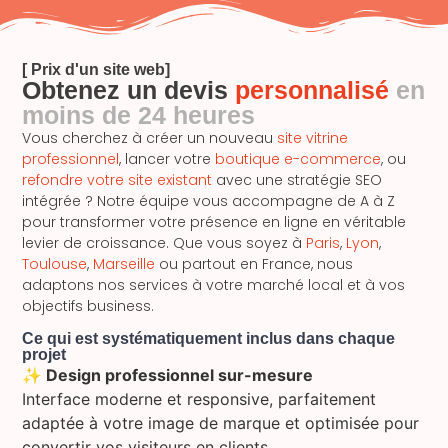
[ Prix d'un site web]
Obtenez un devis
personnalisé
en
moins de 24 heures
Vous cherchez à créer un nouveau
site vitrine
professionnel
, lancer votre
boutique e-commerce
, ou
refondre votre site existant
avec une stratégie SEO
intégrée ? Notre équipe vous accompagne de A à Z
pour transformer votre présence en ligne en véritable
levier de croissance. Que vous soyez à
Paris
,
Lyon
,
Toulouse
,
Marseille
ou partout en France, nous
adaptons nos services à votre marché local et à vos
objectifs business.
Ce qui est systématiquement inclus dans chaque
projet
✨ Design professionnel sur-mesure
Interface moderne et responsive, parfaitement
adaptée à votre image de marque et optimisée pour
convertir vos visiteurs en clients.