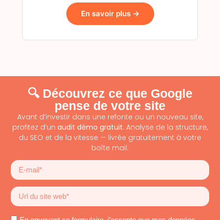
En savoir plus →
🔍 Découvrez ce que Google
pense de votre site
Avant d’investir dans une refonte ou un nouveau site,
profitez d’un
audit démo gratuit
. Analyse de la structure,
du SEO et de la vitesse — livrée gratuitement à votre
boîte mail.
En envoyant ce formulaire, j’accepte que mes données