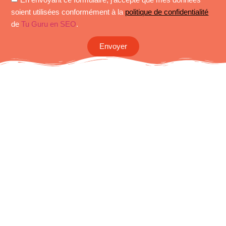
soient utilisées conformément à la
politique de confidentialité
de
Tu Guru en SEO
.
Envoyer