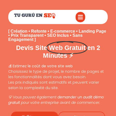
[ Création • Refonte • E-commerce • Landing Page
• Prix Transparent • SEO Inclus • Sans
Engagement ]
Devis Site
Web Gratuit
en 2
Minutes ⚡
💰
Estimez le coût de votre site web
Choisissez le type de projet, le nombre de pages et
les fonctionnalités dont vous avez besoin.
Les prix indiqués sont estimatifs et peuvent varier
selon la complexité du site.
💡 Vous pouvez également
demander un audit démo
gratuit
pour votre entreprise avant de commencer.