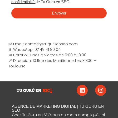
confidentialité
de Tu Guru en SEO.
Envoyer
📧 Email:
contact@tuguruenseo.com
📱 WhatsApp:
07 49 41 80 04
📅 Horario: Lunes a viernes de 9:00 à 18:00
📍 Dirección: 10 Rue des Munitionnettes, 31300 –
Toulouse
AGENCE DE MARKETING DIGITAL | TU GURU EN
SEO
Chez Tu Guru en SEO, pas de mots compliqués ni