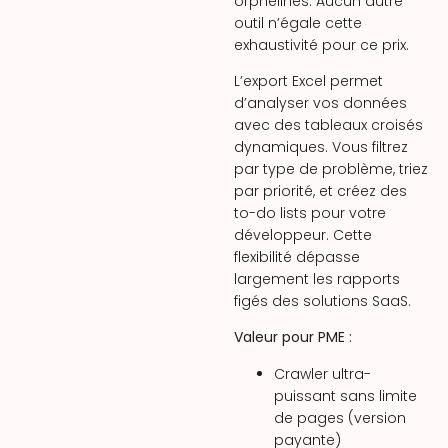
orphelines. Aucun autre
outil n’égale cette
exhaustivité pour ce prix.
L’export Excel permet
d’analyser vos données
avec des tableaux croisés
dynamiques. Vous filtrez
par type de problème, triez
par priorité, et créez des
to-do lists pour votre
développeur. Cette
flexibilité dépasse
largement les rapports
figés des solutions SaaS.
Valeur pour PME :
Crawler ultra-
puissant sans limite
de pages (version
payante)