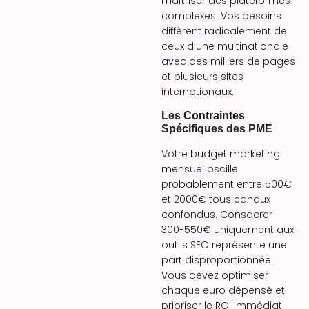
maîtriser des plateformes
complexes. Vos besoins
diffèrent radicalement de
ceux d’une multinationale
avec des milliers de pages
et plusieurs sites
internationaux.
Les Contraintes
Spécifiques des PME
Votre budget marketing
mensuel oscille
probablement entre 500€
et 2000€ tous canaux
confondus. Consacrer
300-550€ uniquement aux
outils SEO représente une
part disproportionnée.
Vous devez optimiser
chaque euro dépensé et
prioriser le ROI immédiat