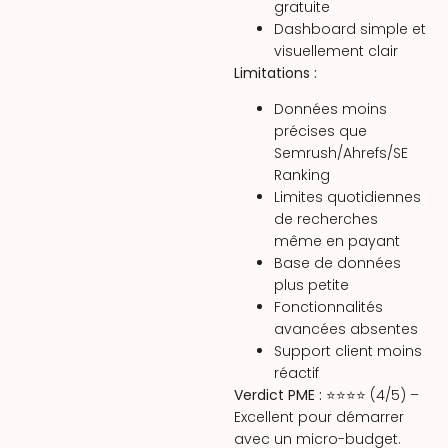
gratuite
Dashboard simple et
visuellement clair
Limitations :
Données moins
précises que
Semrush/Ahrefs/SE
Ranking
Limites quotidiennes
de recherches
même en payant
Base de données
plus petite
Fonctionnalités
avancées absentes
Support client moins
réactif
Verdict PME :
⭐⭐⭐⭐ (4/5) –
Excellent pour démarrer
avec un micro-budget.