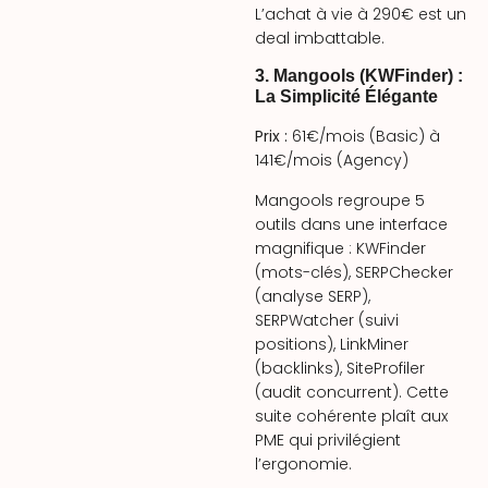
L’achat à vie à 290€ est un
deal imbattable.
3. Mangools (KWFinder) :
La Simplicité Élégante
Prix :
61€/mois (Basic) à
141€/mois (Agency)
Mangools regroupe 5
outils dans une interface
magnifique : KWFinder
(mots-clés), SERPChecker
(analyse SERP),
SERPWatcher (suivi
positions), LinkMiner
(backlinks), SiteProfiler
(audit concurrent). Cette
suite cohérente plaît aux
PME qui privilégient
l’ergonomie.