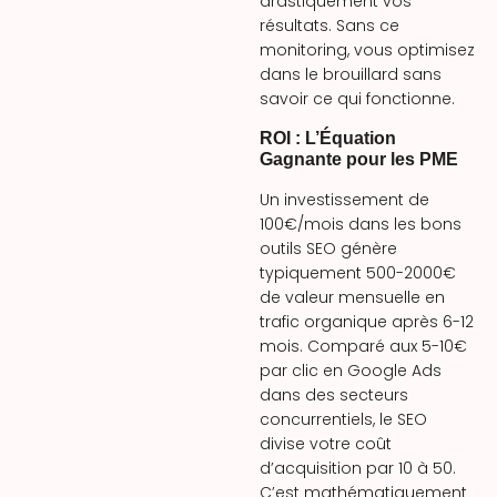
drastiquement vos
résultats. Sans ce
monitoring, vous optimisez
dans le brouillard sans
savoir ce qui fonctionne.
ROI : L’Équation
Gagnante pour les PME
Un investissement de
100€/mois dans les bons
outils SEO génère
typiquement 500-2000€
de valeur mensuelle en
trafic organique après 6-12
mois. Comparé aux 5-10€
par clic en Google Ads
dans des secteurs
concurrentiels, le SEO
divise votre coût
d’acquisition par 10 à 50.
C’est mathématiquement