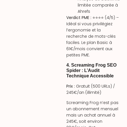
limitée comparée à
Ahrefs
Verdict PME :
⭐⭐⭐⭐ (4/5) –
Idéal si vous privilégiez
l’ergonomie et la
recherche de mots-clés
faciles. Le plan Basic à
61€/mois convient aux
petites PME.
4. Screaming Frog SEO
Spider : L’Audit
Technique Accessible
Prix :
Gratuit (500 URLs) /
245€/an (illimité)
Screaming Frog n’est pas
un abonnement mensuel
mais un achat annuel à
245€, soit environ