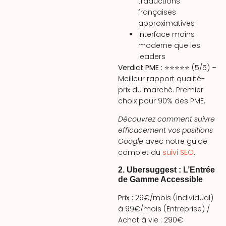
traductions
françaises
approximatives
Interface moins
moderne que les
leaders
Verdict PME :
⭐⭐⭐⭐⭐ (5/5) –
Meilleur rapport qualité-
prix du marché. Premier
choix pour 90% des PME.
Découvrez comment suivre
efficacement vos positions
Google
avec notre guide
complet du
suivi SEO
.
2. Ubersuggest : L’Entrée
de Gamme Accessible
Prix :
29€/mois (Individual)
à 99€/mois (Entreprise) /
Achat à vie : 290€