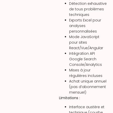
Détection exhaustive
de tous problèmes
techniques
Exports Excel pour
analyses
personnalisées
Mode JavaScript
pour sites
React/Vue/Angular
Intégration API
Google Search
Console/Analytics
Mises à jour
régulières incluses
Achat unique annuel
(pas d’abonnement
mensuel)
Limitations :
Interface austère et
technique (courbe