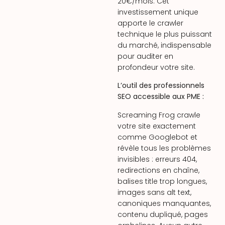
20€/mois. Cet
investissement unique
apporte le crawler
technique le plus puissant
du marché, indispensable
pour auditer en
profondeur votre site.
L’outil des professionnels
SEO accessible aux PME :
Screaming Frog crawle
votre site exactement
comme Googlebot et
révèle tous les problèmes
invisibles : erreurs 404,
redirections en chaîne,
balises title trop longues,
images sans alt text,
canoniques manquantes,
contenu dupliqué, pages